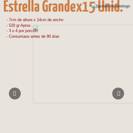
Estrella Grande
x15 Unid.
- 7cm de altura x 14cm de ancho
- 520 gr Aprox.
- 3 o 4 por porcion
- Consumase antes de 90 días